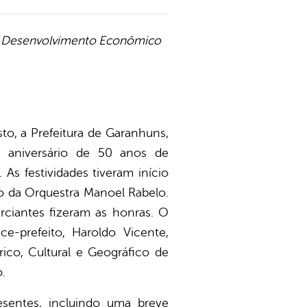
 de Desenvolvimento Econômico
o, a Prefeitura de Garanhuns,
 aniversário de 50 anos de
 festividades tiveram início
ão da Orquestra Manoel Rabelo.
erciantes fizeram as honras. O
e-prefeito, Haroldo Vicente,
rico, Cultural e Geográfico de
.
sentes, incluindo uma breve