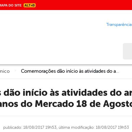
APA DO SITE
ALT+B
Transparência
Bus
>
mico
Comemorações dão início às atividades do aniversário de 50 anos do Mercado 18 de Agosto
anos do Mercado 18 de Agost
publicado: 18/08/2017 19h53,
última modificação: 18/08/2017 19h53