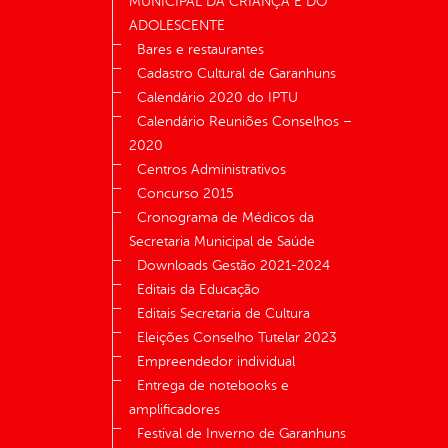
MUNICIPAL DA CRIANÇA E DO
ADOLESCENTE
Bares e restaurantes
Cadastro Cultural de Garanhuns
Calendário 2020 do IPTU
Calendário Reuniões Conselhos –
2020
Centros Administrativos
Concurso 2015
Cronograma de Médicos da
Secretaria Municipal de Saúde
Downloads Gestão 2021-2024
Editais da Educação
Editais Secretaria de Cultura
Eleições Conselho Tutelar 2023
Empreendedor individual
Entrega de notebooks e
amplificadores
Festival de Inverno de Garanhuns