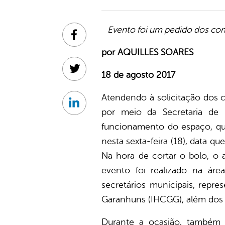
Evento foi um pedido dos com
Facebook
por AQUILLES SOARES
Twitter
18 de agosto 2017
Atendendo à solicitação dos 
Linkedin
por meio da Secretaria de
funcionamento do espaço, qu
nesta sexta-feira (18), data 
Na hora de cortar o bolo, o a
evento foi realizado na áre
secretários municipais, repre
Garanhuns (IHCGG), além dos
Durante a ocasião, também 