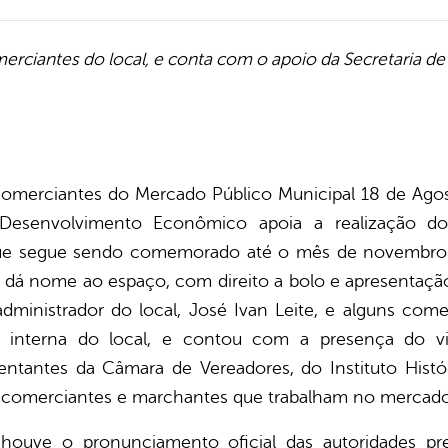
erciantes do local, e conta com o apoio da Secretaria
comerciantes do Mercado Público Municipal 18 de Agost
 Desenvolvimento Econômico apoia a realização do
e segue sendo comemorado até o mês de novembro. As
que dá nome ao espaço, com direito a bolo e apresentaç
dministrador do local, José Ivan Leite, e alguns com
a interna do local, e contou com a presença do vic
sentantes da Câmara de Vereadores, do Instituto Histó
 comerciantes e marchantes que trabalham no mercado
houve o pronunciamento oficial das autoridades pre