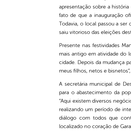
apresentação sobre a história
fato de que a inauguração o
Todavia, o local passou a se
saiu vitorioso das eleições de
Presente nas festividades Ma
mais antigo em atividade do 
cidade. Depois da mudança pa
meus filhos, netos e bisnetos”,
A secretária municipal de D
para o abastecimento da pop
“Aqui existem diversos negóci
realizando um período de int
diálogo com todos que contr
localizado no coração de Garan