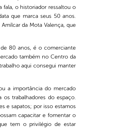
ala, o historiador ressaltou o
data que marca seus 50 anos.
 Amílcar da Mota Valença, que
, de 80 anos, é o comerciante
o mercado também no Centro da
trabalho aqui consegui manter
iou a importância do mercado
 os trabalhadores do espaço.
es e sapatos; por isso estamos
possam capacitar e fomentar o
ue tem o privilégio de estar