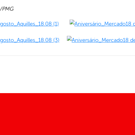
om/PMG