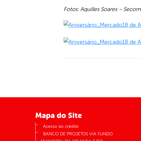
Fotos: Aquilles Soares – Sec
Mapa do Site
Acesso ao crédito
BANCO DE PROJETOS VIA FUNDO