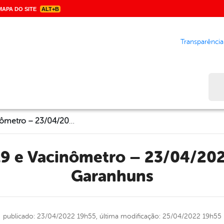
APA DO SITE
ALT+B
Transparência
Bus
Boletim Covid-19 e Vacinômetro – 23/04/2022 | Prefeitura de Garanhuns
Garanhuns
publicado: 23/04/2022 19h55,
última modificação: 25/04/2022 19h55