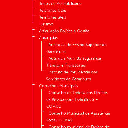
Teclas de Acessibilidade
Telefones Úteis
Telefones úteis
Turismo
Articulação Política e Gestão
Autarquias
Autarquia do Ensino Superior de
Garanhuns
Autarquia Mun. de Segurança,
Trânsito e Transportes
Instituto de Previdência dos
Servidores de Garanhuns
Conselhos Municipais
Conselho de Defesa dos Direitos
da Pessoa com Deficiência –
COMUD
Conselho Municipal de Assistência
Social – CMAS
Conselho municipal de Defesa do