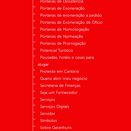
Portarias de Desistência
Portarias de Exoneração
Portarias de exoneração a pedido
Portarias de Exoneração de Ofício
Portarias de Homologação
Portarias de Nomeação
Portarias de Prorrogação
Potencial Turístico
Pousadas, hotéis e casas para
alugar
Protesto em Cartório
Quero abrir meu negócio
Secretaria de Finanças
Seja um Fornecedor
Serviços
Serviços Digitais
Servidor
Símbolos
Sobre Garanhuns