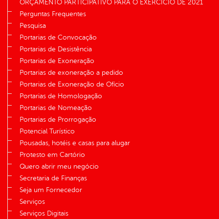
ORÇAMENTO PARTICIPATIVO PARA O EXERCÍCIO DE 2021
Perguntas Frequentes
Pesquisa
Portarias de Convocação
Portarias de Desistência
Portarias de Exoneração
Portarias de exoneração a pedido
Portarias de Exoneração de Ofício
Portarias de Homologação
Portarias de Nomeação
Portarias de Prorrogação
Potencial Turístico
Pousadas, hotéis e casas para alugar
Protesto em Cartório
Quero abrir meu negócio
Secretaria de Finanças
Seja um Fornecedor
Serviços
Serviços Digitais