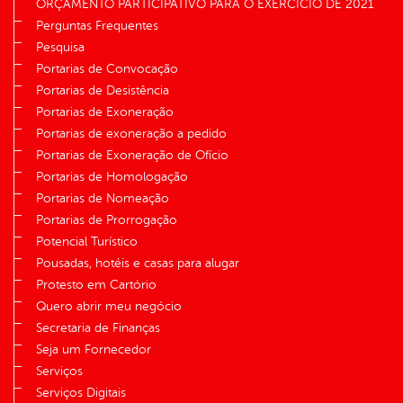
ORÇAMENTO PARTICIPATIVO PARA O EXERCÍCIO DE 2021
Perguntas Frequentes
Pesquisa
Portarias de Convocação
Portarias de Desistência
Portarias de Exoneração
Portarias de exoneração a pedido
Portarias de Exoneração de Ofício
Portarias de Homologação
Portarias de Nomeação
Portarias de Prorrogação
Potencial Turístico
Pousadas, hotéis e casas para alugar
Protesto em Cartório
Quero abrir meu negócio
Secretaria de Finanças
Seja um Fornecedor
Serviços
Serviços Digitais