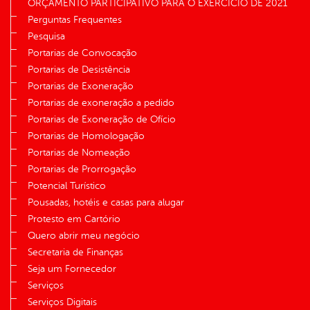
ORÇAMENTO PARTICIPATIVO PARA O EXERCÍCIO DE 2021
Perguntas Frequentes
Pesquisa
Portarias de Convocação
Portarias de Desistência
Portarias de Exoneração
Portarias de exoneração a pedido
Portarias de Exoneração de Ofício
Portarias de Homologação
Portarias de Nomeação
Portarias de Prorrogação
Potencial Turístico
Pousadas, hotéis e casas para alugar
Protesto em Cartório
Quero abrir meu negócio
Secretaria de Finanças
Seja um Fornecedor
Serviços
Serviços Digitais