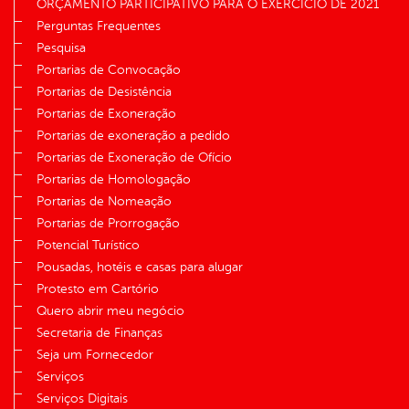
ORÇAMENTO PARTICIPATIVO PARA O EXERCÍCIO DE 2021
Perguntas Frequentes
Pesquisa
Portarias de Convocação
Portarias de Desistência
Portarias de Exoneração
Portarias de exoneração a pedido
Portarias de Exoneração de Ofício
Portarias de Homologação
Portarias de Nomeação
Portarias de Prorrogação
Potencial Turístico
Pousadas, hotéis e casas para alugar
Protesto em Cartório
Quero abrir meu negócio
Secretaria de Finanças
Seja um Fornecedor
Serviços
Serviços Digitais