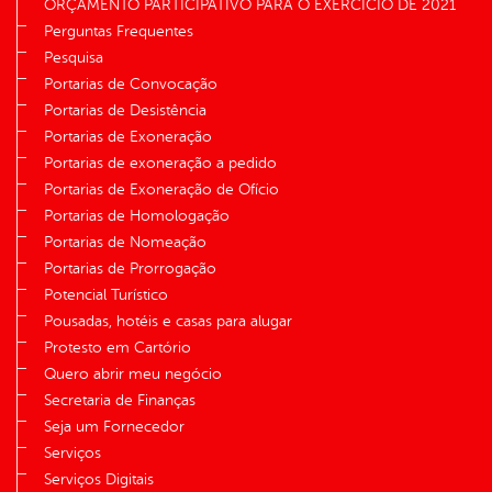
ORÇAMENTO PARTICIPATIVO PARA O EXERCÍCIO DE 2021
Perguntas Frequentes
Pesquisa
Portarias de Convocação
Portarias de Desistência
Portarias de Exoneração
Portarias de exoneração a pedido
Portarias de Exoneração de Ofício
Portarias de Homologação
Portarias de Nomeação
Portarias de Prorrogação
Potencial Turístico
Pousadas, hotéis e casas para alugar
Protesto em Cartório
Quero abrir meu negócio
Secretaria de Finanças
Seja um Fornecedor
Serviços
Serviços Digitais