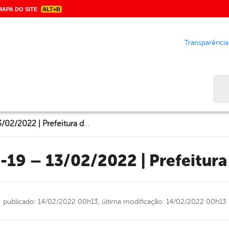
APA DO SITE
ALT+B
Transparência
Bus
Boletim Covid-19 – 13/02/2022 | Prefeitura de Garanhuns
d-19 – 13/02/2022 | Prefeitur
publicado: 14/02/2022 00h13,
última modificação: 14/02/2022 00h13