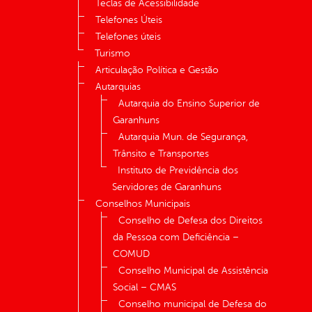
Teclas de Acessibilidade
Telefones Úteis
Telefones úteis
Turismo
Articulação Política e Gestão
Autarquias
Autarquia do Ensino Superior de
Garanhuns
Autarquia Mun. de Segurança,
Trânsito e Transportes
Instituto de Previdência dos
Servidores de Garanhuns
Conselhos Municipais
Conselho de Defesa dos Direitos
da Pessoa com Deficiência –
COMUD
Conselho Municipal de Assistência
Social – CMAS
Conselho municipal de Defesa do