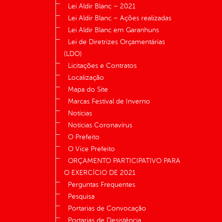
Lei Aldir Blanc – 2021
Lei Aldir Blanc – Ações realizadas
Lei Aldir Blanc em Garanhuns
Lei de Diretrizes Orçamentárias
(LDO)
Licitações e Contratos
Localização
Mapa do Site
Marcas Festival de Inverno
Notícias
Notícias Coronavírus
O Prefeito
O Vice Prefeito
ORÇAMENTO PARTICIPATIVO PARA
O EXERCÍCIO DE 2021
Perguntas Frequentes
Pesquisa
Portarias de Convocação
Portarias de Desistência