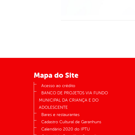
Mapa do Site
Acesso ao crédito
BANCO DE PROJETOS VIA FUNDO
MUNICIPAL DA CRIANÇA E DO
ADOLESCENTE
Bares e restaurantes
Cadastro Cultural de Garanhuns
Calendário 2020 do IPTU