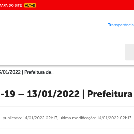
APA DO SITE
ALT+B
Transparência
Bus
Boletim Covid-19 – 13/01/2022 | Prefeitura de Garanhuns
d-19 – 13/01/2022 | Prefeitur
publicado: 14/01/2022 02h13,
última modificação: 14/01/2022 02h13