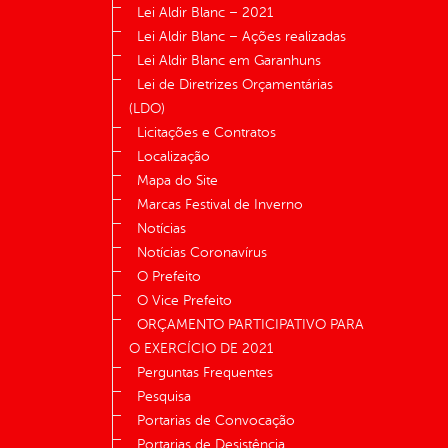
Lei Aldir Blanc – 2021
Lei Aldir Blanc – Ações realizadas
Lei Aldir Blanc em Garanhuns
Lei de Diretrizes Orçamentárias
(LDO)
Licitações e Contratos
Localização
Mapa do Site
Marcas Festival de Inverno
Notícias
Notícias Coronavírus
O Prefeito
O Vice Prefeito
ORÇAMENTO PARTICIPATIVO PARA
O EXERCÍCIO DE 2021
Perguntas Frequentes
Pesquisa
Portarias de Convocação
Portarias de Desistência