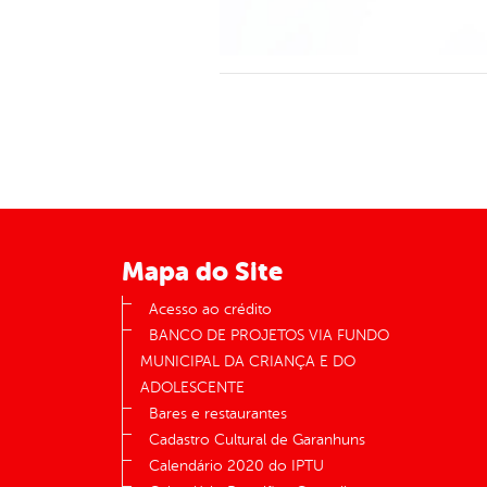
Mapa do Site
Acesso ao crédito
BANCO DE PROJETOS VIA FUNDO
MUNICIPAL DA CRIANÇA E DO
ADOLESCENTE
Bares e restaurantes
Cadastro Cultural de Garanhuns
Calendário 2020 do IPTU