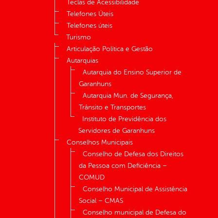
Teclas de Acessibilidade
Telefones Úteis
Telefones úteis
Turismo
Articulação Política e Gestão
Autarquias
Autarquia do Ensino Superior de
Garanhuns
Autarquia Mun. de Segurança,
Trânsito e Transportes
Instituto de Previdência dos
Servidores de Garanhuns
Conselhos Municipais
Conselho de Defesa dos Direitos
da Pessoa com Deficiência –
COMUD
Conselho Municipal de Assistência
Social – CMAS
Conselho municipal de Defesa do