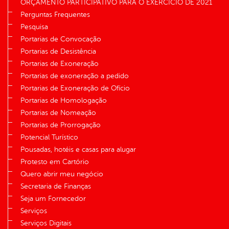
ORÇAMENTO PARTICIPATIVO PARA O EXERCÍCIO DE 2021
Perguntas Frequentes
Pesquisa
Portarias de Convocação
Portarias de Desistência
Portarias de Exoneração
Portarias de exoneração a pedido
Portarias de Exoneração de Ofício
Portarias de Homologação
Portarias de Nomeação
Portarias de Prorrogação
Potencial Turístico
Pousadas, hotéis e casas para alugar
Protesto em Cartório
Quero abrir meu negócio
Secretaria de Finanças
Seja um Fornecedor
Serviços
Serviços Digitais