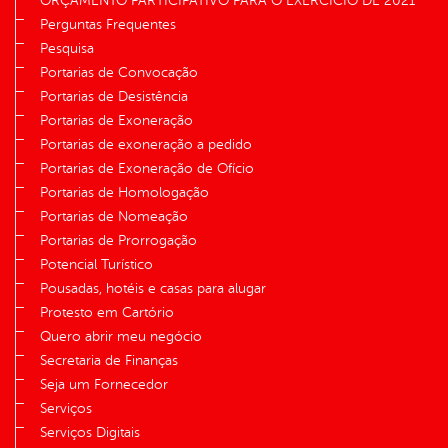
ORÇAMENTO PARTICIPATIVO PARA O EXERCÍCIO DE 2021
Perguntas Frequentes
Pesquisa
Portarias de Convocação
Portarias de Desistência
Portarias de Exoneração
Portarias de exoneração a pedido
Portarias de Exoneração de Ofício
Portarias de Homologação
Portarias de Nomeação
Portarias de Prorrogação
Potencial Turístico
Pousadas, hotéis e casas para alugar
Protesto em Cartório
Quero abrir meu negócio
Secretaria de Finanças
Seja um Fornecedor
Serviços
Serviços Digitais