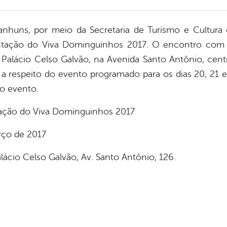
nhuns, por meio da Secretaria de Turismo e Cultura 
sentação do Viva Dominguinhos 2017. O encontro com
o Palácio Celso Galvão, na Avenida Santo Antônio, cen
a respeito do evento programado para os dias 20, 21 e 2
o evento.
ação do Viva Dominguinhos 2017
rço de 2017
lácio Celso Galvão, Av. Santo Antônio, 126.