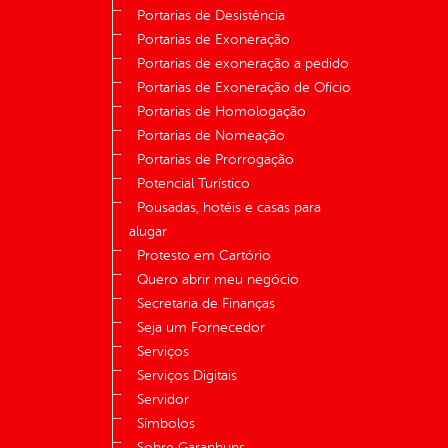
Portarias de Desistência
Portarias de Exoneração
Portarias de exoneração a pedido
Portarias de Exoneração de Ofício
Portarias de Homologação
Portarias de Nomeação
Portarias de Prorrogação
Potencial Turístico
Pousadas, hotéis e casas para
alugar
Protesto em Cartório
Quero abrir meu negócio
Secretaria de Finanças
Seja um Fornecedor
Serviços
Serviços Digitais
Servidor
Símbolos
Sobre Garanhuns