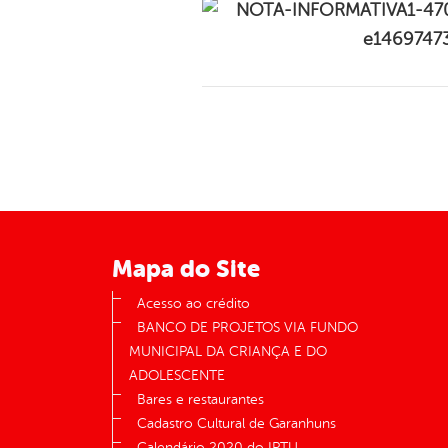
Mapa do Site
Acesso ao crédito
BANCO DE PROJETOS VIA FUNDO
MUNICIPAL DA CRIANÇA E DO
ADOLESCENTE
Bares e restaurantes
Cadastro Cultural de Garanhuns
Calendário 2020 do IPTU