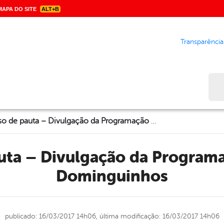
APA DO SITE
ALT+B
Transparência
Bus
Aviso de pauta – Divulgação da Programação do Viva Dominguinhos
Dominguinhos
publicado: 16/03/2017 14h06,
última modificação: 16/03/2017 14h06