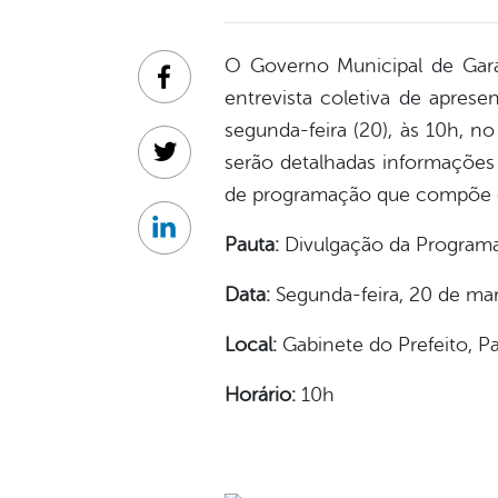
O Governo Municipal de Gara
Facebook
entrevista coletiva de apre
segunda-feira (20), às 10h, n
serão detalhadas informações 
Twitter
de programação que compõe 
Linkedin
Pauta:
Divulgação da Program
Data:
Segunda-feira, 20 de ma
Local:
Gabinete do Prefeito, Pa
Horário:
10h