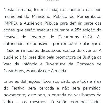
Nesta semana, foi realizada, no auditório da sede
er
municipal do Ministério Público de Pernambuco
(MPPE), a Audiência Pública para definir parte das
din
ações que serão executas durante a 25ª edição do
Festival de Inverno de Garanhuns (FIG). As
autoridades responsáveis por executar e planejar o
FIGderam início às discussões acerca do evento. A
audiência foi presidida pela promotora de Justiça da
Vara da Infância e Juventude da Comarca de
Garanhuns, Marinalva de Almeida.
Entre as definições ficou acordado que toda a área
do Festival será cercada e não será permitida,
novamente, este ano, a entrada de vasilhames de
vidro – os mesmos só serão comercializados