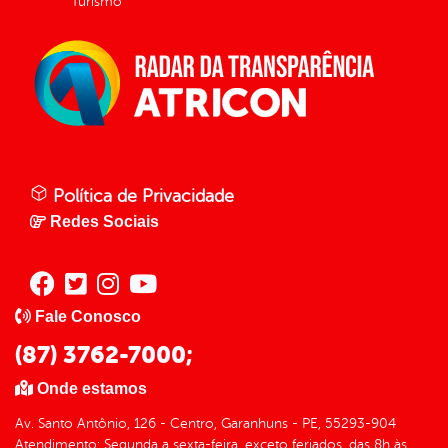
Turismo
Política de Privacidade
Redes Sociais
Fale Conosco
(87) 3762-7000;
Onde estamos
Av. Santo Antônio, 126 - Centro, Garanhuns - PE, 55293-904
Atendimento: Segunda a sexta-feira, exceto feriados, das 8h às