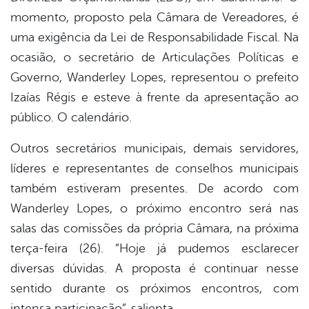
momento, proposto pela Câmara de Vereadores, é
er
uma exigência da Lei de Responsabilidade Fiscal. Na
ocasião, o secretário de Articulações Políticas e
Governo, Wanderley Lopes, representou o prefeito
din
Izaías Régis e esteve à frente da apresentação ao
público. O calendário.
Outros secretários municipais, demais servidores,
líderes e representantes de conselhos municipais
também estiveram presentes. De acordo com
Wanderley Lopes, o próximo encontro será nas
salas das comissões da própria Câmara, na próxima
terça-feira (26). “Hoje já pudemos esclarecer
diversas dúvidas. A proposta é continuar nesse
sentido durante os próximos encontros, com
intensa participação”, salienta.