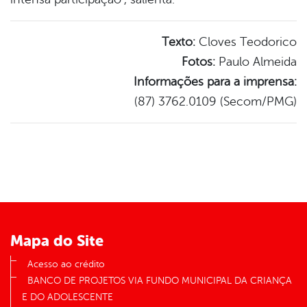
Texto:
Cloves Teodorico
Fotos:
Paulo Almeida
Informações para a imprensa:
(87) 3762.0109 (Secom/PMG)
Mapa do Site
Acesso ao crédito
BANCO DE PROJETOS VIA FUNDO MUNICIPAL DA CRIANÇA
E DO ADOLESCENTE