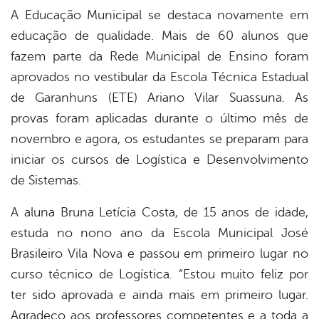
book
A Educação Municipal se destaca novamente em
educação de qualidade. Mais de 60 alunos que
fazem parte da Rede Municipal de Ensino foram
er
aprovados no vestibular da Escola Técnica Estadual
de Garanhuns (ETE) Ariano Vilar Suassuna. As
din
provas foram aplicadas durante o último mês de
novembro e agora, os estudantes se preparam para
iniciar os cursos de Logística e Desenvolvimento
de Sistemas.
A aluna Bruna Letícia Costa, de 15 anos de idade,
estuda no nono ano da Escola Municipal José
Brasileiro Vila Nova e passou em primeiro lugar no
curso técnico de Logística. “Estou muito feliz por
ter sido aprovada e ainda mais em primeiro lugar.
Agradeço aos professores competentes e a toda a