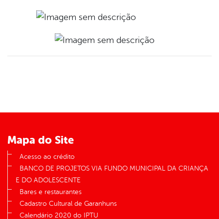
Mapa do Site
Acesso ao crédito
BANCO DE PROJETOS VIA FUNDO MUNICIPAL DA CRIANÇA
E DO ADOLESCENTE
Bares e restaurantes
Cadastro Cultural de Garanhuns
Calendário 2020 do IPTU