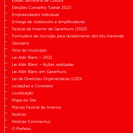
Editais Secretaria de Cultura
Eleições Conselho Tutelar 2023
Empreendedor individual
Entrega de notebooks e amplificadores
Festival de Inverno de Garanhuns (2022)
Formulário de inscrição para recebimento dos kits merenda
Glossário
Hino do município
Lei Aldir Blanc – 2021
Lei Aldir Blanc – Ações realizadas
Lei Aldir Blanc em Garanhuns
Lei de Diretrizes Orçamentárias (LDO)
Licitações e Contratos
Localização
Mapa do Site
Marcas Festival de Inverno
Notícias
Notícias Coronavírus
O Prefeito