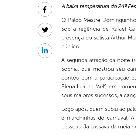
A baixa temperatura do 24º Fes
Facebook
O Palco Mestre Dominguinhos
Sob a regência de Rafael G
Twitter
presença do solista Arthur Mo
público.
Linkedin
A segunda atração da noite t
Sophia, que mostrou seu car
contou com a participação es
Plena Lua de Mel”, em homena
seus maiores sucessos, a canç
Logo após, quem subiu ao palc
e marchinhas de carnaval. A ú
pessoas. Já passava da meia n