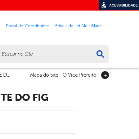
ACESSIBILIDADE
Portal do Contribuinte
Editais da Lei Aldir Blanc
ca
ALCEU VALENÇA AQUECE A OITAVA NOITE DO FIG
Mapa do Site
O Vice Prefeito
TE DO FIG