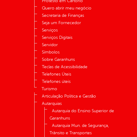
Protesto em Cartório
Quero abrir meu negócio
Secretaria de Finanças
Seja um Fornecedor
Serviços
Serviços Digitais
Servidor
Símbolos
Sobre Garanhuns
Teclas de Acessibilidade
Telefones Úteis
Telefones úteis
Turismo
Articulação Política e Gestão
Autarquias
Autarquia do Ensino Superior de
Garanhuns
Autarquia Mun. de Segurança,
Trânsito e Transportes