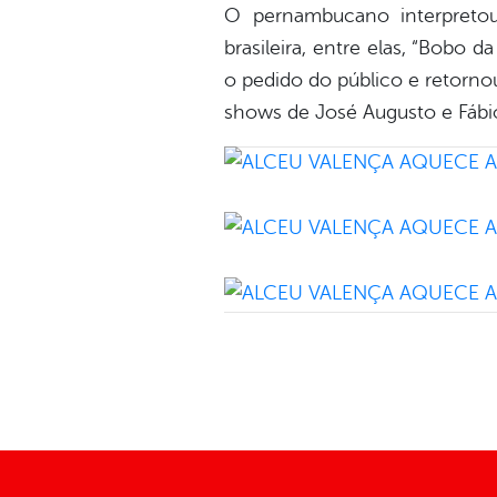
O pernambucano interpretou
brasileira, entre elas, “Bobo 
o pedido do público e retorno
shows de José Augusto e Fábio