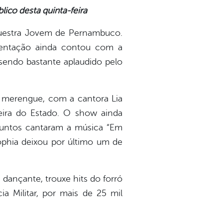
ico desta quinta-feira
questra Jovem de Pernambuco.
sentação ainda contou com a
 sendo bastante aplaudido pelo
o merengue, com a cantora Lia
eira do Estado. O show ainda
 juntos cantaram a música “Em
ophia deixou por último um de
dançante, trouxe hits do forró
ia Militar, por mais de 25 mil