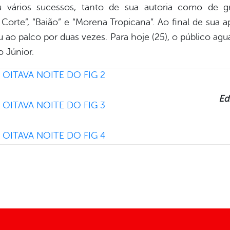
 vários sucessos, tanto de sua autoria como de gr
da Corte”, “Baião” e “Morena Tropicana”. Ao final de sua
u ao palco por duas vezes. Para hoje (25), o público 
 Júnior.
Ed