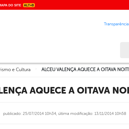
APA DO SITE
ALT+B
Transparência
Bus
>
rismo e Cultura
ALENÇA AQUECE A OITAVA NOI
publicado: 25/07/2014 10h34,
última modificação: 13/11/2014 10h58