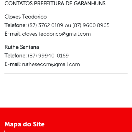
CONTATOS PREFEITURA DE GARANHUNS
Cloves Teodorico
Telefone:
(87) 3762.0109 ou (87) 9600.8965
E-mail:
cloves.teodorico@gmail.com
Ruthe Santana
Telefone:
(87) 99940-0169
E-mail:
ruthesecom@gmail.com
Mapa do Site