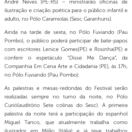
André Neves (PE-RS) – ministrarão oficinas de
ilustração e criação poética para o público infantil e
adulto, no Pólo Caramiolas (Sesc Garanhuns).
Ainda na tarde de sexta, no Pólo Fuviando (Pau
Pombo), o público poderá participar de bate-papos
com escritores Lenice Gomes(PE) e Rosinha(PE) e
conferir o espetáculo “Disse Me Dança”, da
Companhia Em Cena Arte e Cidadania (PE), às 17h,
no Pólo Fuviando (Pau Pombo).
As palestras e mesas-redondas do Festival serão
realizadas sempre no turno da noite, no Pólo
Curió(auditório Sete colinas do Sesc). A primeira
palestra da noite terá a participação do espanhol
Miguel Tanco, que atualmente trabalha como
ilustrador em Milão (Itália) e já teve trabalhos