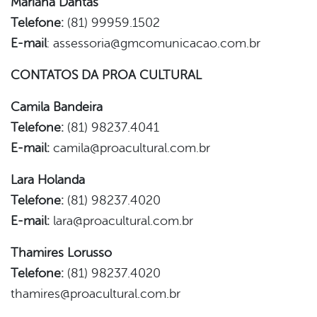
Mariana Dantas
Telefone:
(81) 99959.1502
E-mail
: assessoria@gmcomunicacao.com.br
CONTATOS DA PROA CULTURAL
Camila Bandeira
Telefone:
(81)
98237.4041
E-mail:
camila@proacultural.com.br
Lara Holanda
Telefone:
(81) 98237.4020
E-mail:
lara@proacultural.com.br
Thamires Lorusso
Telefone:
(81) 98237.4020
thamires@proacultural.com.br