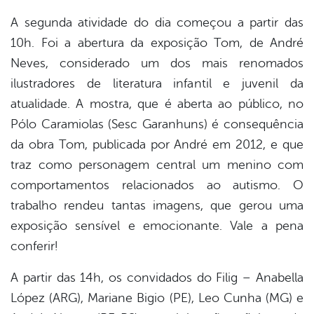
er
A segunda atividade do dia começou a partir das
10h. Foi a abertura da exposição Tom, de André
din
Neves, considerado um dos mais renomados
ilustradores de literatura infantil e juvenil da
atualidade. A mostra, que é aberta ao público, no
Pólo Caramiolas (Sesc Garanhuns) é consequência
da obra Tom, publicada por André em 2012, e que
traz como personagem central um menino com
comportamentos relacionados ao autismo. O
trabalho rendeu tantas imagens, que gerou uma
exposição sensível e emocionante. Vale a pena
conferir!
A partir das 14h, os convidados do Filig – Anabella
López (ARG), Mariane Bigio (PE), Leo Cunha (MG) e