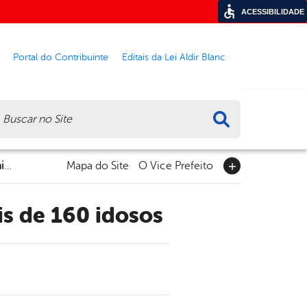
ACESSIBILIDADE
Portal do Contribuinte
Editais da Lei Aldir Blanc
ca
Ação de enfrentamento à violência reúne mais de 160 idosos
Mapa do Site
O Vice Prefeito
is de 160 idosos