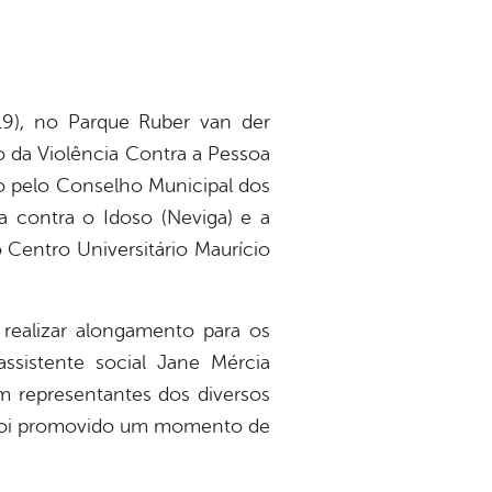
(19), no Parque Ruber van der
 da Violência Contra a Pessoa
do pelo Conselho Municipal dos
a contra o Idoso (Neviga) e a
 Centro Universitário Maurício
 realizar alongamento para os
 assistente social Jane Mércia
om representantes dos diversos
, foi promovido um momento de