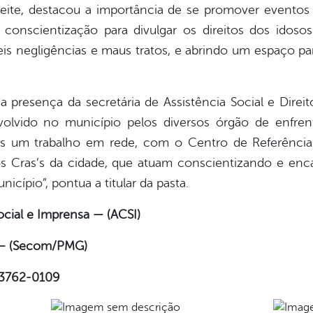
eite, destacou a importância de se promover evento
conscientização para divulgar os direitos dos idosos
is negligências e maus tratos, e abrindo um espaço pa
resença da secretária de Assistência Social e Direit
volvido no município pelos diversos órgão de enfren
s um trabalho em rede, com o Centro de Referência 
s Cras’s da cidade, que atuam conscientizando e enc
icípio”, pontua a titular da pasta.
cial e Imprensa — (ACSI)
s — (Secom/PMG)
 3762-0109