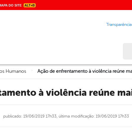
APA DO SITE
ALT+B
Transparência
Bus
>
eitos Humanos
ntamento à violência reúne ma
publicado: 19/06/2019 17h33,
última modificação: 19/06/2019 17h33