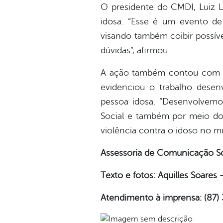
O presidente do CMDI, Luiz L
idosa. “Esse é um evento de 
visando também coibir possíve
dúvidas”, afirmou.
A ação também contou com a p
evidenciou o trabalho desen
pessoa idosa. “Desenvolvemo
Social e também por meio do
violência contra o idoso no mun
Assessoria de Comunicação So
Texto e fotos: Aquilles Soare
Atendimento à imprensa: (87)