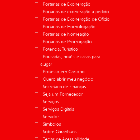
Portarias de Exoneração
Portarias de exoneração a pedido
Portarias de Exoneração de Ofício
Portarias de Homologação
Portarias de Nomeação
Portarias de Prorrogação
Potencial Turístico
Pousadas, hotéis e casas para
alugar
Protesto em Cartório
Quero abrir meu negócio
Secretaria de Finanças
Seja um Fornecedor
Serviços
Serviços Digitais
Servidor
Símbolos
Sobre Garanhuns
Teclas de Acessibilidade