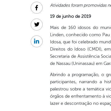
Atividades foram promovidas ne
Facebook
19 de junho de 2019
Twitter
Mais de 160 idosos do municí
Linden, conhecido como Pau P
Idosa, que foi celebrado mund
Linkedin
Direitos do Idoso (CMDI), em
Secretaria de Assistência Soc
de Nassau (Uninassau) em Ga
Abrindo a programação, o gru
participantes, narrando a his
palestrou sobre a temática vi
órgãos de enfrentamento à vi
lazer e descontração no espa